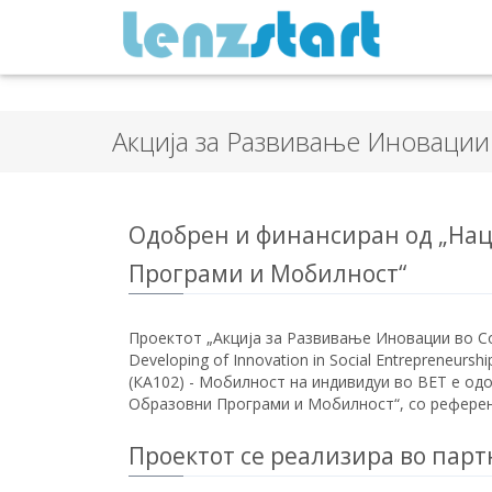
Акција за Развивање Иноваци
Oдобрен и финансиран од „Нац
Програми и Мобилност“
Проектот „Акција за Развивање Иновации во Соц
Developing of Innovation in Social Entrepreneurs
(КА102) - Мобилност на индивидуи во ВЕТ е од
Образовни Програми и Мобилност“, со референ
Проектот се реализира во парт