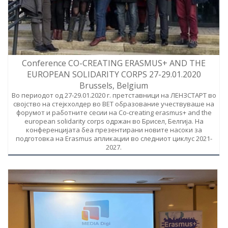
Conference CO-CREATING ERASMUS+ AND THE
EUROPEAN SOLIDARITY CORPS 27-29.01.2020
Brussels, Belgium
Во периодот од 27-29.01.2020 г. претставници на ЛЕНЗСТАРТ во
својство на стејкхолдер во ВЕТ образование учествуваше на
форумот и работните сесии на Co-creating erasmus+ and the
european solidarity corps одржан во Брисел, Белгија. На
конференцијата беа презентирани новите насоки за
подготовка на Erasmus апликации во следниот циклус 2021-
2027.