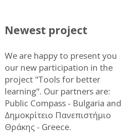
Newest project
Newest project
We are happy to present you
our new participation in the
project "Tools for better
learning". Our partners are:
Public Compass - Bulgaria and
Δημοκρίτειο Πανεπιστήμιο
Θράκης - Greece.