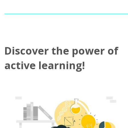
________________________________________________________________________
Discover the power of
active learning!