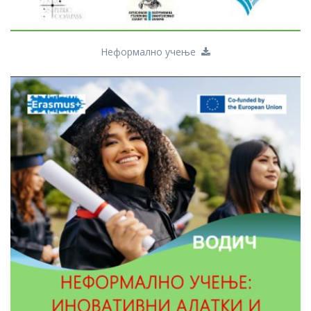
Неформално учење