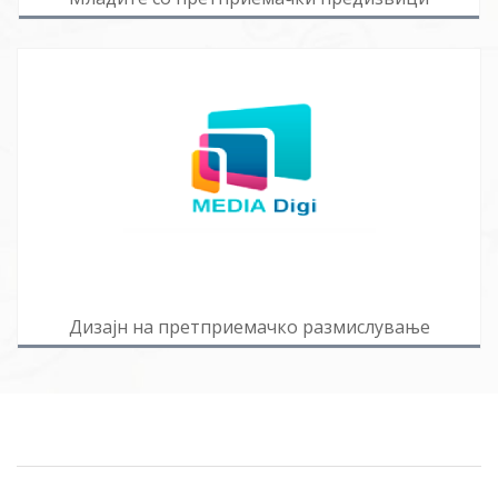
Дизајн на претприемачко размислување