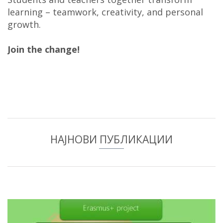
learning – teamwork, creativity, and personal
growth.
Join the change!
НАЈНОВИ ПУБЛИКАЦИИ