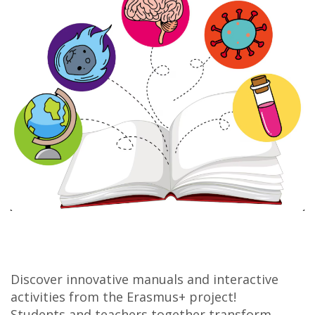
Discover innovative manuals and interactive
activities from the Erasmus+ project!
Students and teachers together transform