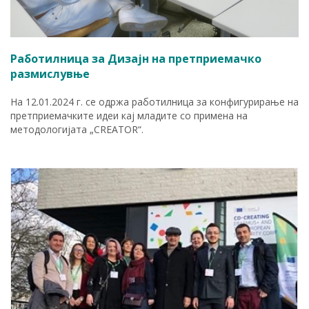
Работилница за Дизајн на претприемачко
размислувње
На 12.01.2024 г. се одржа работилница за конфигурирање на
претприемачките идеи кај младите со примена на
методологијата „CREATOR“.