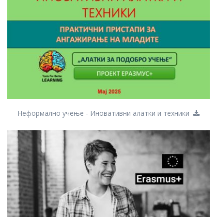
Неформално учење - Иновативни алатки и техники