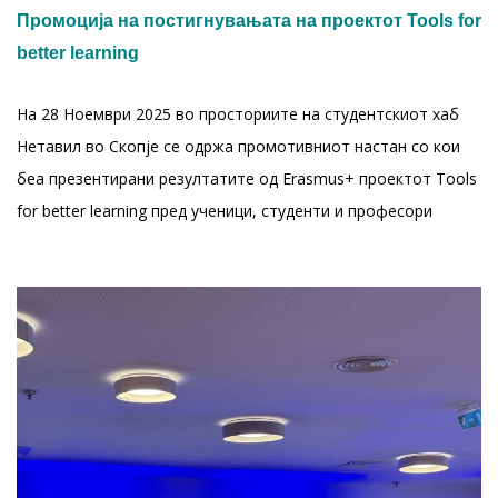
Промоција на постигнувањата на проектот Tools for
better learning
На 28 Ноември 2025 во просториите на студентскиот хаб
Нетавил во Скопје се одржа промотивниот настан со кои
беа презентирани резултатите од Erasmus+ проектот Tools
for better learning пред ученици, студенти и професори