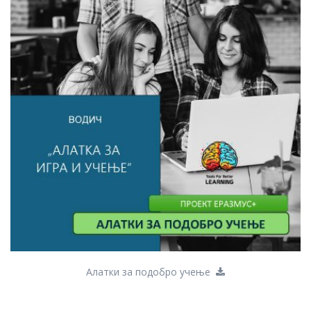
Алатки за подобро учење