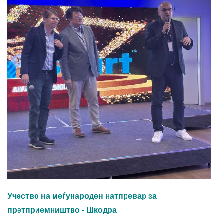
Учество на меѓународен натпревар за
претприемништво - Шкодра