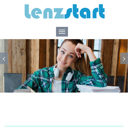
________________________________________________________________________