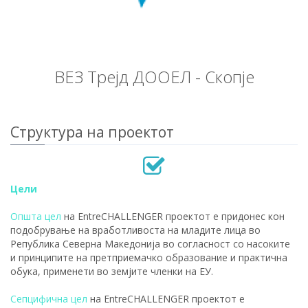
ВЕЗ Трејд ДООЕЛ - Скопје
Структура на проектот
Цели
Општа цел
на EntreCHALLENGER проектот е придонес кон
подобрување на вработливоста на младите лица во
Република Северна Македонија во согласност со насоките
и принципите на претприемачко образование и практична
обука, применети во земјите членки на ЕУ.
Сепцифична цел
на EntreCHALLENGER проектот е