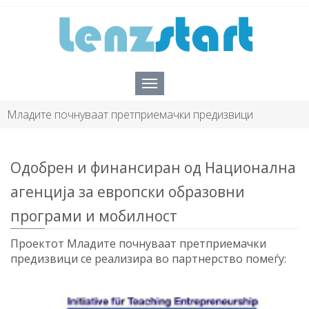
Младите почнуваат претприемачки предизвици
Одобрен и финансиран од Национална
агенција за европски образовни
програми и мобилност
Проектот Младите почнуваат претприемачки
предизвици се реализира во партнерство помеѓу: