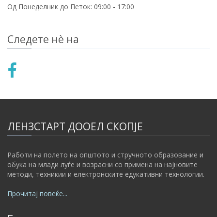
Од Понеделник до Петок:
09:00 - 17:00
Следете нѐ на
ЛЕНЗСТАРТ ДООЕЛ СКОПЈЕ
Работи на полето на општото и стручното образование и
обука на млади луѓе и возрасни со примена на најновите
методи, техникии и електронските едукативни технологии.
Прочитај повеќе...