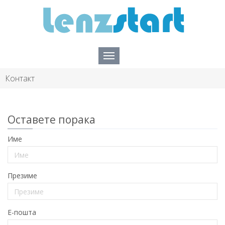
Контакт
Оставете порака
Име
Презиме
E-пошта